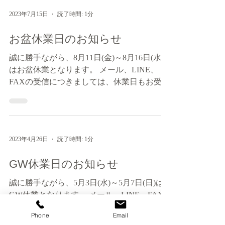
品情報などを定期的に発信していきますの
で、皆様からのフォローやいいねをお待ちし
ております！...
2023年7月15日
読了時間: 1分
お盆休業日のお知らせ
誠に勝手ながら、8月11日(金)～8月16日(水)
はお盆休業となります。 メール、LINE、
FAXの受信につきましては、休業日もお受け
できます。お返事は順次、翌営業日以降にお
知らせいたします。 尚、8月17日(木)～は通
常営業となります。 ...
2023年4月26日
読了時間: 1分
GW休業日のお知らせ
Phone
Email
誠に勝手ながら、5月3日(水)～5月7日(日)は