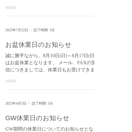
ろしくお願いいたします。 休業日：2025年8
月22日（金）午後〜8月24日（日） ※22日は
12時まで営業、8月25日（月）より通常営業
といたします。
2025年7月22日
読了時間: 1分
お盆休業日のお知らせ
誠に勝手ながら、8月10日(日)～8月17日(日)
はお盆休業となります。 メール、FAXの受
信につきましては、休業日もお受けできま
す。 お返事は順次、翌営業日以降にお知ら
せいたします。 尚、8月18日(月)から通常営
業となります。...
2025年4月3日
読了時間: 1分
GW休業日のお知らせ
GW期間の休業日についてのお知らせとなり