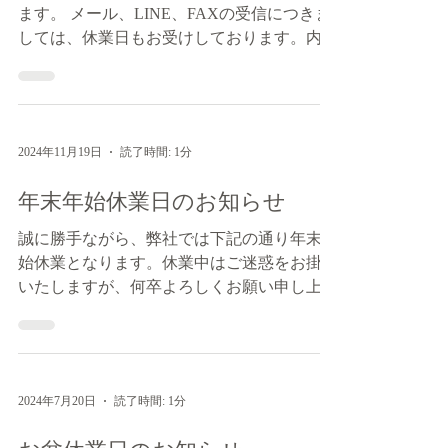
ます。 メール、LINE、FAXの受信につきま
しては、休業日もお受けしております。内容
の確認・返信は翌営業日以降に順次対応いた
します。尚、4月26日(土)は午前中のみ営業
となります。ご迷惑をお掛けいたしますが、
何卒よろしくお願い申し上...
2024年11月19日
読了時間: 1分
年末年始休業日のお知らせ
誠に勝手ながら、弊社では下記の通り年末年
始休業となります。休業中はご迷惑をお掛け
いたしますが、何卒よろしくお願い申し上げ
ます。年明け後の営業は、2025年1月6日から
となります。 休業日 2024年12月28日～
2025年1月5日
2024年7月20日
読了時間: 1分