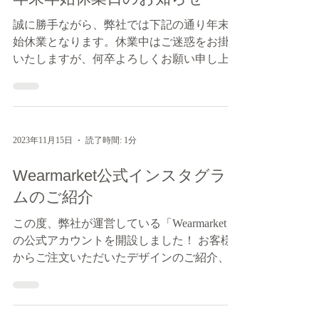
2023年11月27日
読了時間: 1分
年末年始休業日のお知らせ
誠に勝手ながら、弊社では下記の通り年末年
始休業となります。休業中はご迷惑をお掛け
いたしますが、何卒よろしくお願い申し上げ
ます。年明け後の営業は、2024年1月9日から
となります。 休業日 2023年12月28日～
2024年1月8日
2023年11月15日
読了時間: 1分
Wearmarket公式インスタグラ
ムのご紹介
この度、弊社が運営している「Wearmarket」
の公式アカウントを開設しました！ お客様
からご注文いただいたデザインのご紹介、商