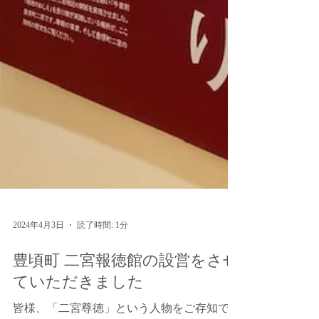
2024年4月3日
読了時間: 1分
豊頃町 二宮報徳館の設営をさせ