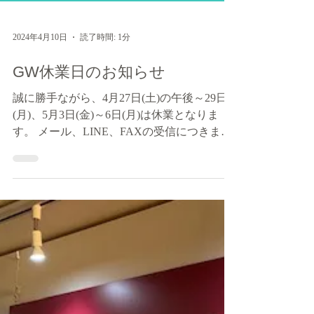
2024年4月10日
読了時間: 1分
GW休業日のお知らせ
誠に勝手ながら、4月27日(土)の午後～29日
(月)、5月3日(金)～6日(月)は休業となりま
す。 メール、LINE、FAXの受信につきまし
ては、休業日もお受けできます。内容の確
認・返信は翌営業日以降に順次対応いたしま
す。尚、4月27日(土)の午前中と4月30日
(火)〜5月...